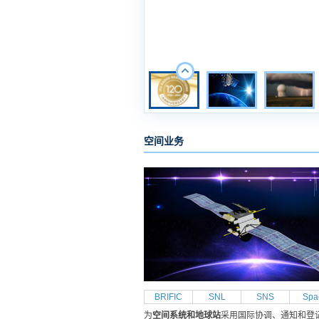
空间业务
BRIFIC
SNL
SNS
Spa
为
空间系统和地球站
采用国际协调、通知和登