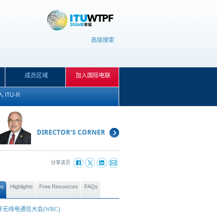
高级搜索
成员区域
加入国际电联
 ITU-R
DIRECTOR'S CORNER
分享该页
ies
Highlights
Free Resources
FAQs
界无线电通信大会(WRC)