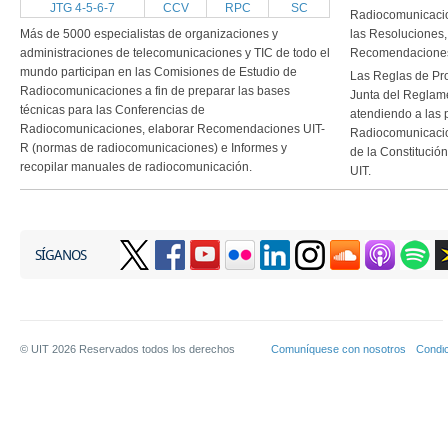
JTG 4-5-6-7
CCV
RPC
SC
Radiocomunicacion
Más de 5000 especialistas de organizaciones y
las Resoluciones
administraciones de telecomunicaciones y TIC de todo el
Recomendaciones 
mundo participan en las Comisiones de Estudio de
Las Reglas de Pr
Radiocomunicaciones a fin de preparar las bases
Junta del Reglam
técnicas para las Conferencias de
atendiendo a las 
Radiocomunicaciones, elaborar Recomendaciones UIT-
Radiocomunicacio
R (normas de radiocomunicaciones) e Informes y
de la Constitució
recopilar manuales de radiocomunicación.
UIT.
SÍGANOS
© UIT
2026
Reservados todos los derechos
Comuníquese con nosotros
Condic