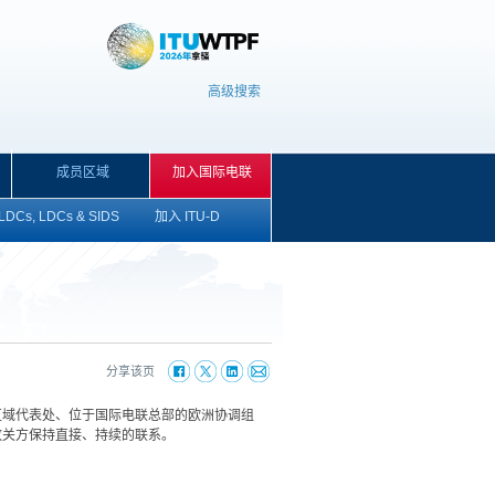
高级搜索
成员区域
加入国际电联
LDCs, LDCs & SIDS
加入 ITU-D
分享该页
）区域代表处、位于国际电联总部的欧洲协调组
攸关方保持直接、持续的联系。