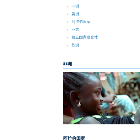
非洲
美洲
阿拉伯国家
亚太
独立国家联合体
欧洲
非洲
阿拉伯国家