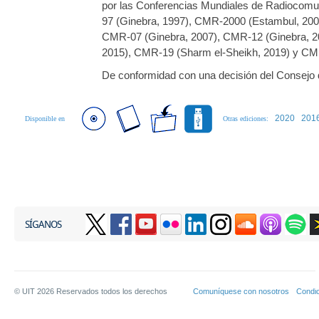
por las Conferencias Mundiales de Radiocomun
97 (Ginebra, 1997), CMR-2000 (Estambul, 200
CMR-07 (Ginebra, 2007), CMR-12 (Ginebra, 2
2015), CMR-19 (Sharm el-Sheikh, 2019) y CMR
De conformidad con una decisión del Consejo
2020
201
Disponible en
Otras ediciones:
SÍGANOS
© UIT
2026
Reservados todos los derechos
Comuníquese con nosotros
Condic