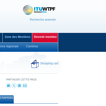
Recherche avancée
Zone des Membres
Devenir membre
ence régionale
Carrières
Shopping cart
PARTAGER CETTE PAGE
S RAPIDES