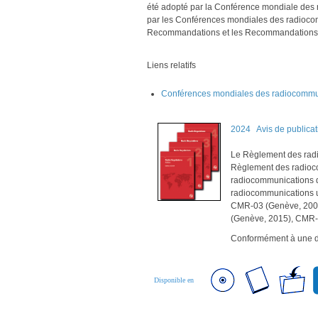
été adopté par la Conférence mondiale des
par les Conférences mondiales des radiocom
Recommandations et les Recommandations U
Liens relatifs
Conférences mondiales des radiocommu
2024
Avis de public
Le Règlement des radi
Règlement des radioc
radiocommunications d
radiocommunications u
CMR-03 (Genève, 200
(Genève, 2015), CMR-
Conformément à une d
Disponible en