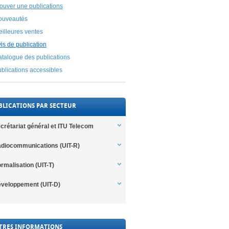
ouver une publications
ouveautés
illeures ventes
is de publication
talogue des publications
blications accessibles
BLICATIONS PAR SECTEUR
crétariat général et ITU Telecom
diocommunications (UIT-R)
rmalisation (UIT-T)
veloppement (UIT-D)
TRES INFORMATIONS