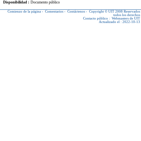
Disponibilidad :
Documento público
Comienzo de la página
-
Comentarios
-
Contáctenos
-
Copyright © UIT
2008 Reservados
todos los derechos
Contacto público :
Webmasters de UIT
Actualizado el : 2022-10-13