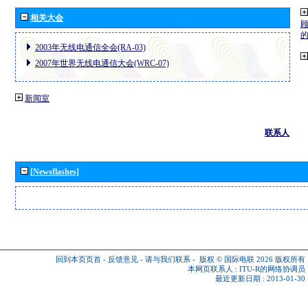
相关大会
2003年无线电通信全会(RA-03)
2007年世界无线电通信大会(WRC-07)
新闻室
联系人
[Newsflashes]
回到本页页首
-
反馈意见
-
请与我们联系
-
版权 © 国际电联 2026
版权所有
本网页联系人 :
ITU-R的网络协调员
最近更新日期 : 2013-01-30