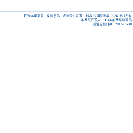
回到本页页首
-
反馈意见
-
请与我们联系
-
版权 © 国际电联 2026
版权所有
本网页联系人 :
ITU-R的网络协调员
最近更新日期 : 2013-01-30