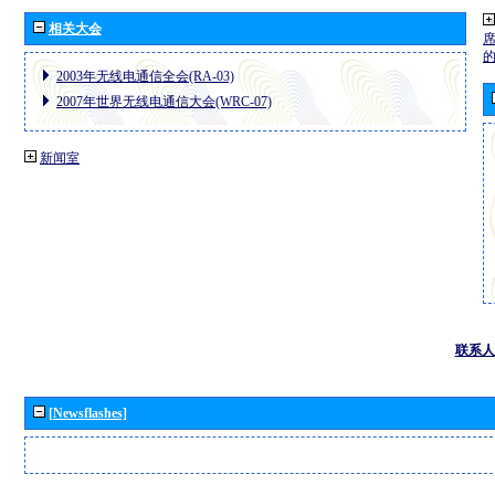
相关大会
2003年无线电通信全会(RA-03)
2007年世界无线电通信大会(WRC-07)
新闻室
联系人
[Newsflashes]