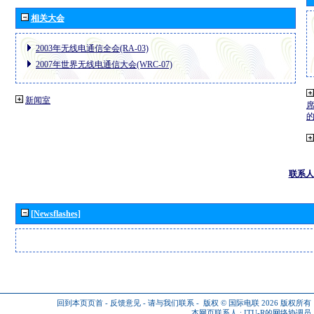
相关大会
2003年无线电通信全会(RA-03)
2007年世界无线电通信大会(WRC-07)
新闻室
联系人
[Newsflashes]
回到本页页首
-
反馈意见
-
请与我们联系
-
版权 © 国际电联 2026
版权所有
本网页联系人 :
ITU-R的网络协调员