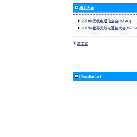
相关大会
2003年无线电通信全会(RA-03)
2007年世界无线电通信大会(WRC-0
新闻室
[Newsflashes]