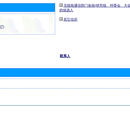
无线电通信部门各组(研究组、特委会、大
的候选人
其它信息
7)
联系人