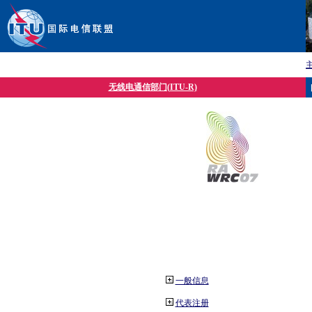
无线电通信部门(ITU-R)
一般信息
代表注册