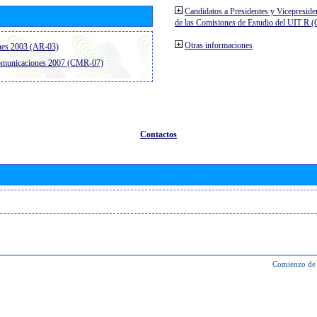
Candidatos a Presidentes y Vicepreside
de las Comisiones de Estudio del UIT R 
Otras informaciones
nes 2003 (AR-03)
comunicaciones 2007 (CMR-07)
Contactos
Comienzo de 