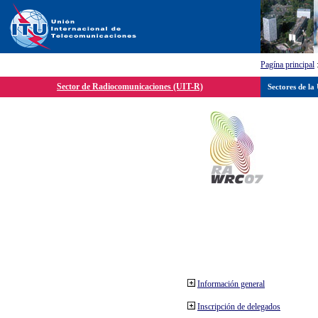
Pagína principal
Sector de Radiocomunicaciones (UIT-R)
Sectores de la
Información general
Inscripción de delegados