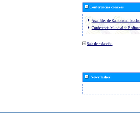
Conferencias conexas
Asamblea de Radiocomunicacio
Conferencia Mundial de Radio
Sala de redacción
[Newsflashes]