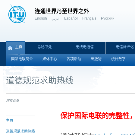
连通世界乃至世界之外
English
عربي
Español
Français
Русский
主页
总秘书处
无线电通信
电信标准化
国际电联简介
媒体中心
各项活动
出版物
统计数字
道德规范求助热线
您在此处
保护国际电联的完整性，
主页
道德规范求助热线