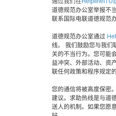
通过我们在
HelplineITU
道德规范办公室举报不
联系国际电联道德规范
Hel
道德规范办公室通过
线
。
我们鼓励您与我们
关的不当行为。您可能
益冲突、外部活动、资
联任何政策和程序规定
您的通信将被高度保密
建议。求助热线是与道
送人的机制。如果您愿
好。