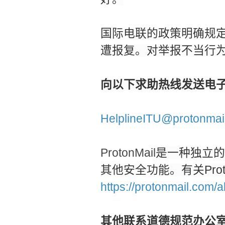
国际电联的政策明确规
遭报复。对举报不当行
向以下求助热线发送电
HelplineITU@protonmai
ProtonMail
是一种独立的
Pro
其他安全功能。有关
https://protonmail.com/
其他联系道德规范办公