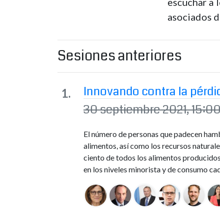
escuchar a 
asociados d
Sesiones anteriores
Innovando contra la pérdi
30 septiembre 2021, 15:00
El número de personas que padecen hamb
alimentos, así como los recursos naturale
ciento de todos los alimentos producidos
en los niveles minorista y de consumo ca