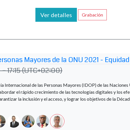
Ver detalles
Grabación
Personas Mayores de la ONU 2021 - Equidad 
– 17:15
(UTC+02:00)
Día Internacional de las Personas Mayores (IDOP) de las Naciones 
 abordar el rápido crecimiento de las tecnologías digitales y los e
arantizar la inclusión y el acceso, y lograr los objetivos de la Déc