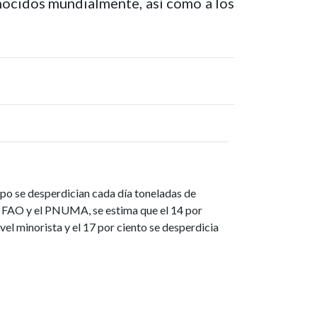
nocidos mundialmente, así como a los
o se desperdician cada día toneladas de
 la FAO y el PNUMA, se estima que el 14 por
el minorista y el 17 por ciento se desperdicia