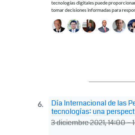
tecnologías digitales puede proporciona
tomar decisiones informadas para respon
Día Internacional de las 
tecnologías: una perspecti
3 diciembre 2021, 14:00 – 