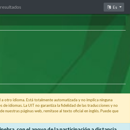
 resultados
Es
l a otro idioma. Está totalmente automatizada y no implica ninguna
 de idiomas. La UIT no garantiza la fidelidad de las traducciones y no
e nuestras páginas web, remítase al texto oficial en inglés. Puede que
nebra, con el apoyo de la participación a distancia.