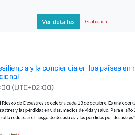
Ver detalles
Grabación
siliencia y la conciencia en los países en 
cional
5:00
(UTC+02:00)
el Riesgo de Desastres se celebra cada 13 de octubre. Es una oport
sastres y las pérdidas en vidas, medios de vida y salud. Para el añ
arrollo reduzcan el riesgo de desastres y las pérdidas por desastr