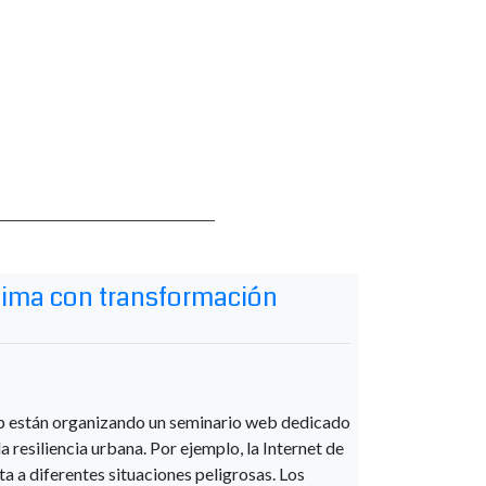
clima con transformación
ub están organizando un seminario web dedicado
a resiliencia urbana. Por ejemplo, la Internet de
ta a diferentes situaciones peligrosas. Los