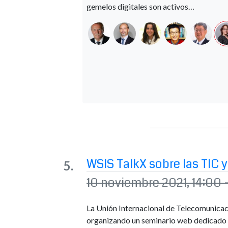
gemelos digitales son activos…
WSIS TalkX sobre las TIC y
10 noviembre 2021, 14:00 
La Unión Internacional de Telecomunicac
organizando un seminario web dedicado al