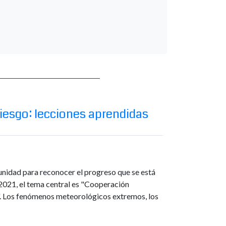
riesgo: lecciones aprendidas
unidad para reconocer el progreso que se está
o 2021, el tema central es "Cooperación
es". Los fenómenos meteorológicos extremos, los