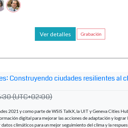
Ver detalles
Grabación
es: Construyendo ciudades resilientes al 
5:30
(UTC+02:00)
dades 2021 y como parte de WSIS TalkX, la UIT y Geneva Cities H
sformación digital para mejorar las acciones de adaptación y lograr l
r datos climáticos para un mejor seguimiento del clima y la respues