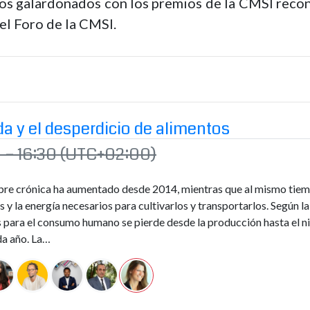
los galardonados con los premios de la CMSI reco
el Foro de la CMSI.
da y el desperdicio de alimentos
 – 16:30
(UTC+02:00)
re crónica ha aumentado desde 2014, mientras que al mismo tiemp
s y la energía necesarios para cultivarlos y transportarlos. Según
 para el consumo humano se pierde desde la producción hasta el niv
da año. La…