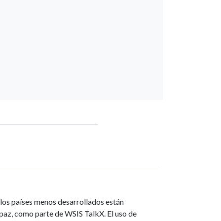
los países menos desarrollados están
 paz, como parte de WSIS TalkX. El uso de