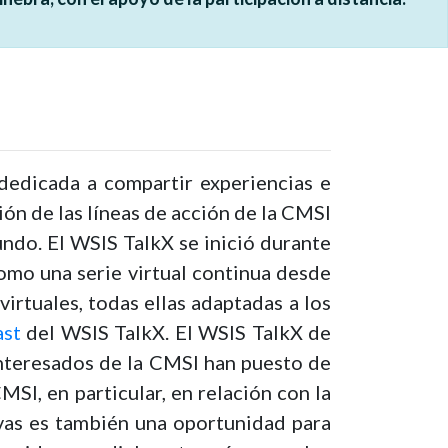
 dedicada a compartir experiencias e
ción de las líneas de acción de la CMSI
undo. El WSIS TalkX se inició durante
omo una serie virtual continua desde
irtuales, todas ellas adaptadas a los
st
del WSIS TalkX. El WSIS TalkX de
 interesados de la CMSI han puesto de
MSI, en particular, en relación con la
ivas es también una oportunidad para