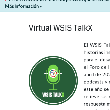
Más información »
Virtual WSIS TalkX
El WSIS Tal
historias in
para el des
el Foro de 
abril de 20
podcasts y 
este año se
relieve sus 
respuesta m