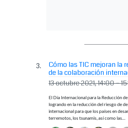
Cómo las TIC mejoran la re
de la colaboración interna
13 octubre 2021, 14:00 – 1
El Día Internacional para la Reducción d
logrando en la reducción del riesgo de de
internacional para que los países en des
terremotos, los tsunamis, así como las…