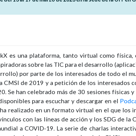
kX es una plataforma, tanto virtual como física,
spiradoras sobre las TIC para el desarrollo (aplica
arrollo) por parte de los interesados de todo el m
la CMSI de 2019 y a petición de los interesados c
20. Se han celebrado más de 30 sesiones físicas y v
disponibles para escuchar y descargar en el
Podca
 ha realizado en un formato virtual en el que los
vínculos con las líneas de acción y los SDG de la C
undial a COVID-19. La serie de charlas interact