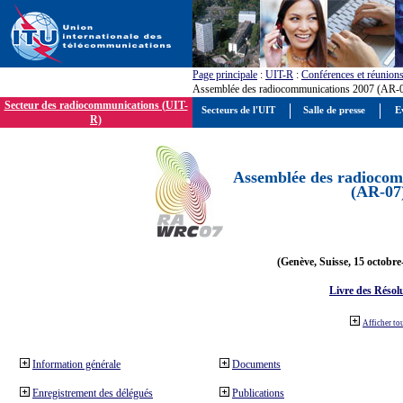
Page principale
:
UIT-R
:
Conférences et réunion
Assemblée des radiocommunications 2007 (AR-
Secteur des radiocommunications (UIT-
Secteurs de l'UIT
Salle de presse
E
R)
Assemblée des radiocom
(AR-07
(Genève, Suisse, 15 octobre
Livre des Résol
Afficher to
Information générale
Documents
Enregistrement des délégués
Publications