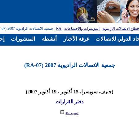
طاع الاتصالات الراديوية
:
المؤتمرات والاجتماعات
:
RA
: جمعية الاتصالات الراديوية 2007 (RA-07)
اد الدولي للاتصالات
غرفة الأخبار
أنشطة
المنشورات
إح
جمعية الاتصالات الراديوية 2007 (RA-07)
(جنيف، سويسرا، 15 أكتوبر - 19 أكتوبر 2007)
دفتر القرارات
توسيع الكل