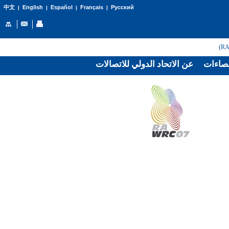
English
Español
Français
Русский
中文
|
|
|
|
صاءات
عن الاتحاد الدولي للاتصالات