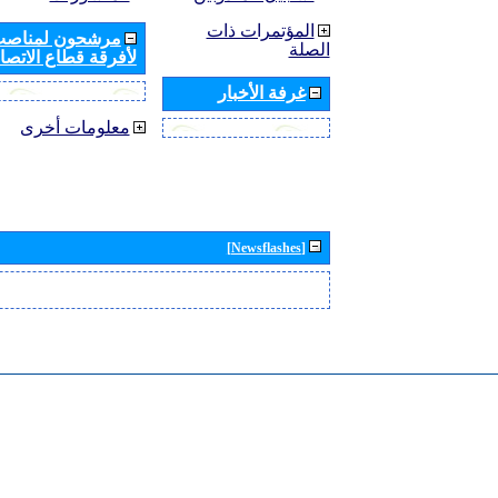
المؤتمرات ذات
مرشحون لمناصب 
الصلة
لأفرقة قطاع الاتصال
غرفة الأخبار
معلومات أخرى
[Newsflashes]