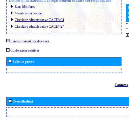
Lettres d´invitations, d´enregistrement et autre correspondance
Etats Membres
Membres du Secteur
Circulaire administrative CACE/404
Circulaire administrative CACE/427
Enregistrement des délégués
Conférences relatives
Salle de presse
Contacts
[Newsflashes]