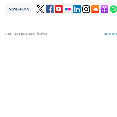
SUIVEZ-NOUS
© UIT
2026
Tous droits réservés
Nous cont