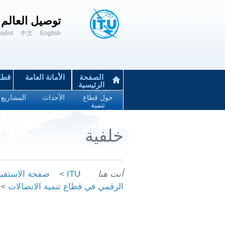
توصيل العالم 
pañol
中文
English
الصفحة
الأمانة العامة
قطاع
الرئيسية
حول قطاع
الأحداث
المشاريع
تنمية
الاتصالات
خلفية
أنت هنا
ITU
>
صفحة الاستقبا
الرقمي في قطاع تنمية الاتصالات
>