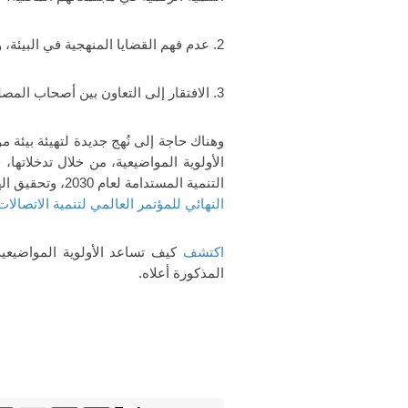
2. عدم فهم القضايا المنهجية في البيئة، والتي تعيق التحول الرقمي؛
3. الافتقار إلى التعاون بين أصحاب المصلحة لتقديم مبادرات مدفوعة بالتأثير لأولويات التنمية الوطنية.
وهناك حاجة إلى نُهج جديدة لتهيئة بيئة م
الأولوية المواضيعية، من خلال تدخلاته
التنمية المستدامة لعام 2030، وتحقيق الهدف 4 من برنامج التوصيل في عام 2030 والهدف 4.3 من
النهائي للمؤتمر العالمي لتنمية الاتصالات لعا
اكتشف
كيف تساعد الأولوية المواضيعية
المذكورة أعلاه.