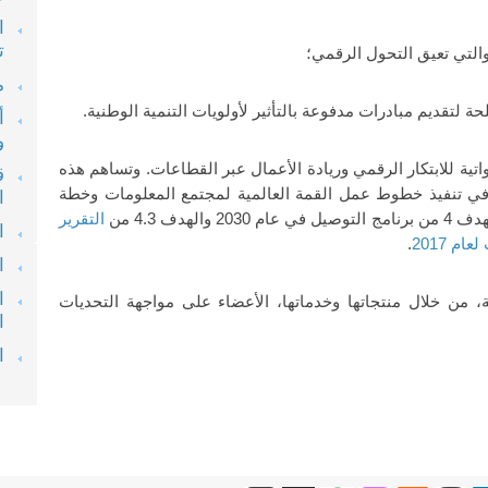
ا
ت
م
أ
و
واتية للابتكار الرقمي وريادة الأعمال عبر القطاعات. وتساهم هذه
ق
ا، في تنفيذ خطوط عمل القمة العالمية لمجتمع المعلومات وخطة
ا
التقرير
ا
م 2017
.
ا
ا
، من خلال منتجاتها وخدماتها، الأعضاء على مواجهة التحديات
ا
ا