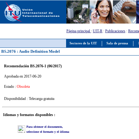
Página principal
:
UIT-R
:
Publicaciones
:
Recome
Sectores de la UIT
Sala de prensa
BS.2076 : Audio Definition Model
Recomendación BS.2076-1 (06/2017)
Aprobada en 2017-06-20
Estado :
Obsoleta
Disponibilidad :
Telecarga gratuita
Idiomas y formatos disponibles :
Para obtener el documento,
seleccione el formato y el idioma