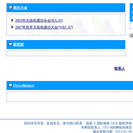
相关大会
2003年无线电通信全会(RA-03)
2007年世界无线电通信大会(WRC-07)
新闻室
联系人
[Newsflashes]
回到本页页首
-
反馈意见
-
请与我们联系
-
版权 © 国际电联 2026
版权所有
本网页联系人 :
ITU-R的网络协调员
最近更新日期 : 2013-01-30