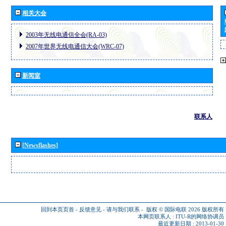
相关大会
2003年无线电通信全会(RA-03)
2007年世界无线电通信大会(WRC-07)
新闻室
联系人
[Newsflashes]
回到本页页首
-
反馈意见
-
请与我们联系
-
版权 © 国际电联 2026
版权所有
本网页联系人 :
ITU-R的网络协调员
最近更新日期 : 2013-01-30