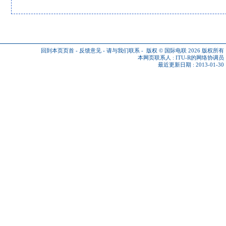
回到本页页首
-
反馈意见
-
请与我们联系
-
版权 © 国际电联 2026
版权所有
本网页联系人 :
ITU-R的网络协调员
最近更新日期 : 2013-01-30