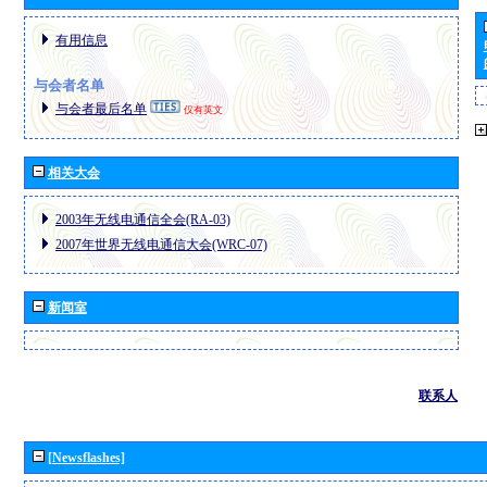
有用信息
与会者名单
与会者最后名单
仅有英文
相关大会
2003年无线电通信全会(RA-03)
2007年世界无线电通信大会(WRC-07)
新闻室
联系人
[Newsflashes]