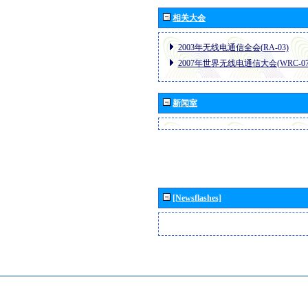
相关大会
2003年无线电通信全会(RA-03)
2007年世界无线电通信大会(WRC-07
新闻室
[Newsflashes]