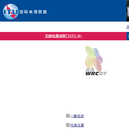
无线电通信部门(ITU-R)
一般信息
代表注册