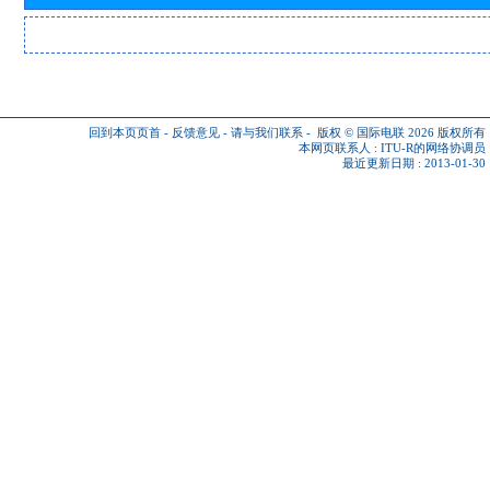
回到本页页首
-
反馈意见
-
请与我们联系
-
版权 © 国际电联 2026
版权所有
本网页联系人 :
ITU-R的网络协调员
最近更新日期 : 2013-01-30