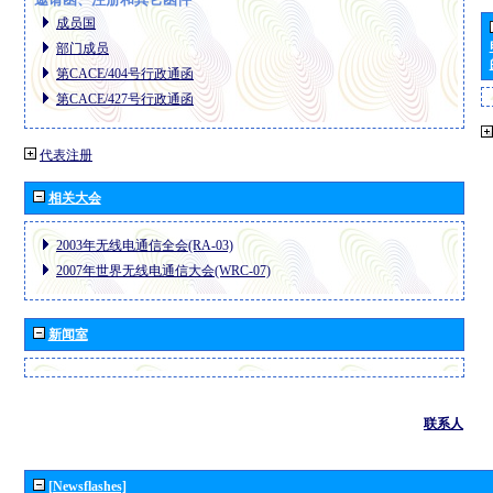
成员国
部门成员
第CACE/404号行政通函
第CACE/427号行政通函
代表注册
相关大会
2003年无线电通信全会(RA-03)
2007年世界无线电通信大会(WRC-07)
新闻室
联系人
[Newsflashes]