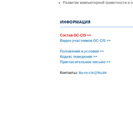
Развитие компьютерной грамотности и о
ИНФОРМАЦИЯ
Состав GC-CIS >>
Видео участников GC-CIS >>
Положения и условия >>
Кодекс поведения >>
Пригласительное письмо >>
Контакты:
itu-ro-cis@itu.int​​​