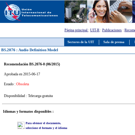
Página principal
:
UIT-R
:
Publicaciones
:
Recome
Sectores de la UIT
Sala de prensa
BS.2076 : Audio Definition Model
Recomendación BS.2076-0 (06/2015)
Aprobada en 2015-06-17
Estado :
Obsoleta
Disponibilidad :
Telecarga gratuita
Idiomas y formatos disponibles :
Para obtener el documento,
seleccione el formato y el idioma