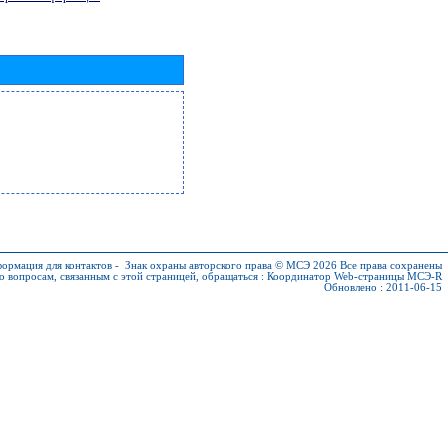
ормация для контактов
-
Знак охраны авторского права © МСЭ 2026
Все права сохранены
о вопросам, связанным с этой страницей, обращаться :
Координатор Web-страницы МСЭ-R
Обновлено : 2011-06-15