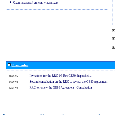
Окончательный список участников
[Newsflashes]
Invitations for the RRC-06-Rev.GE89 dispatched...
21/06/05
Second consultation on the RRC to review the GE89 Agreement
04/10/04
RRC to review the GE89 Agreement - Consultation
02/08/04