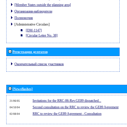
[Member States outside the planning area]
Организации-наблюдатели
Полномочия
[Administrative Circulars]
[DM-1147]
[Circular Letter No. 38]
Регистрация делегатов
Окончательный список участников
[Newsflashes]
Invitations for the RRC-06-Rev.GE89 dispatched...
21/06/05
Second consultation on the RRC to review the GE89 Agreement
04/10/04
RRC to review the GE89 Agreement - Consultation
02/08/04