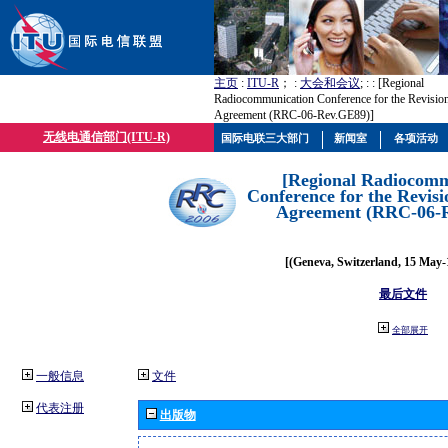
主页
:
ITU-R
； :
大会和会议
; :
: [Regional
Radiocommunication Conference for the Revisio
Agreement (RRC-06-Rev.GE89)]
无线电通信部门(ITU-R)
国际电联三大部门
新闻室
各项活动
[Regional Radiocomm
Conference for the Revisi
Agreement (RRC-06-
[(Geneva, Switzerland, 15 May-
最后文件
全部展开
一般信息
文件
代表注册
出版物