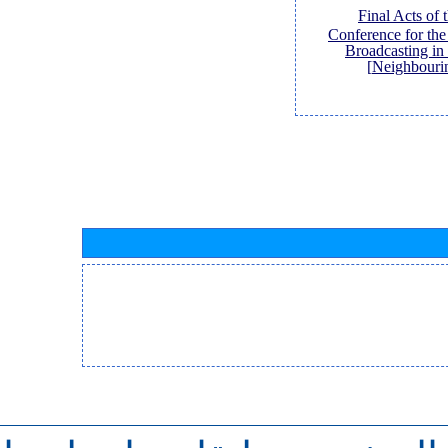
[Final Acts of
Conference for th
Broadcasting in
Neighbouri