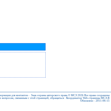
ормация для контактов
-
Знак охраны авторского права © МСЭ 2026
Все права сохранены
о вопросам, связанным с этой страницей, обращаться :
Координатор Web-страницы МСЭ-R
Обновлено : 2011-06-15