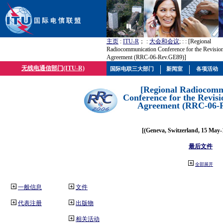
主页
:
ITU-R
； :
大会和会议
; :
: [Regional
Radiocommunication Conference for the Revisio
Agreement (RRC-06-Rev.GE89)]
无线电通信部门(ITU-R)
国际电联三大部门
新闻室
各项活动
[Regional Radiocomm
Conference for the Revisi
Agreement (RRC-06-
[(Geneva, Switzerland, 15 May-
最后文件
全部展开
一般信息
文件
代表注册
出版物
相关活动