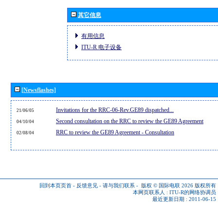
其它信息
有用信息
ITU-R 电子设备
[Newsflashes]
Invitations for the RRC-06-Rev.GE89 dispatched...
21/06/05
Second consultation on the RRC to review the GE89 Agreement
04/10/04
RRC to review the GE89 Agreement - Consultation
02/08/04
回到本页页首
-
反馈意见
-
请与我们联系
-
版权 © 国际电联 2026
版权所有
本网页联系人 :
ITU-R的网络协调员
最近更新日期 : 2011-06-15