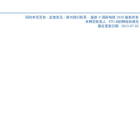
回到本页页首
-
反馈意见
-
请与我们联系
-
版权 © 国际电联 2026
版权所有
本网页联系人 :
ITU-R的网络协调员
最近更新日期 : 2013-07-02