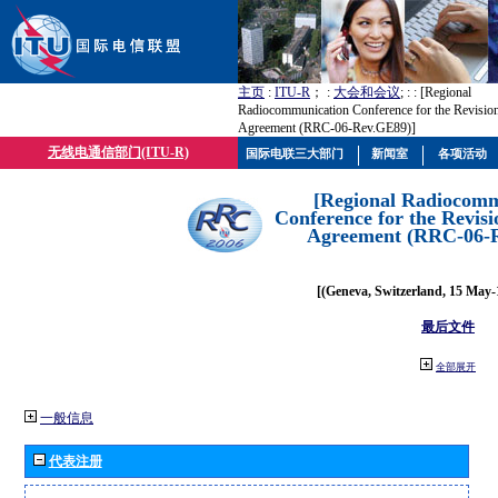
主页
:
ITU-R
； :
大会和会议
; :
: [Regional
Radiocommunication Conference for the Revisio
Agreement (RRC-06-Rev.GE89)]
无线电通信部门(ITU-R)
国际电联三大部门
新闻室
各项活动
[Regional Radiocomm
Conference for the Revisi
Agreement (RRC-06-
[(Geneva, Switzerland, 15 May-
最后文件
全部展开
一般信息
代表注册