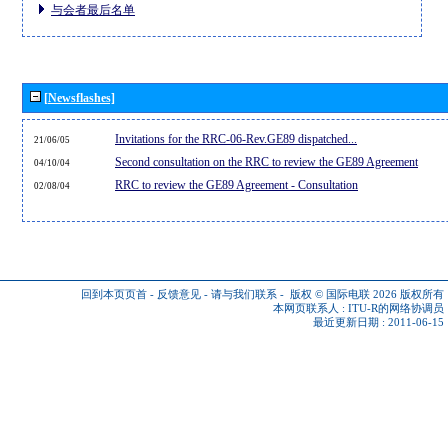
与会者最后名单
[Newsflashes]
Invitations for the RRC-06-Rev.GE89 dispatched...
21/06/05
Second consultation on the RRC to review the GE89 Agreement
04/10/04
RRC to review the GE89 Agreement - Consultation
02/08/04
回到本页页首
-
反馈意见
-
请与我们联系
-
版权 © 国际电联 2026
版权所有
本网页联系人 :
ITU-R的网络协调员
最近更新日期 : 2011-06-15