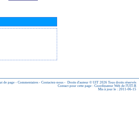
ut de page
-
Commentaires
-
Contactez-nous
-
Droits d'auteur © UIT 2026
Tous droits réservés
Contact pour cette page :
Coordinateur Web de l'UIT-R
Mis à jour le : 2011-06-15