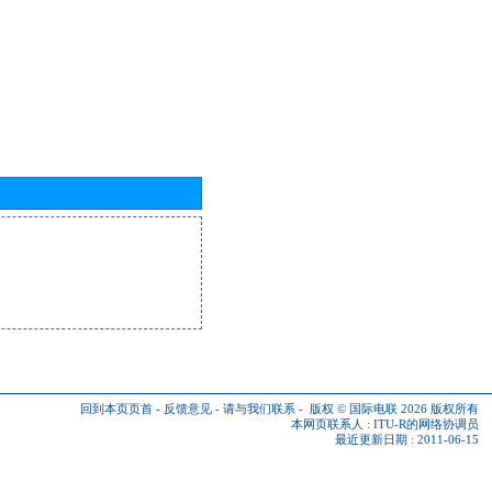
回到本页页首
-
反馈意见
-
请与我们联系
-
版权 © 国际电联 2026
版权所有
本网页联系人 :
ITU-R的网络协调员
最近更新日期 : 2011-06-15