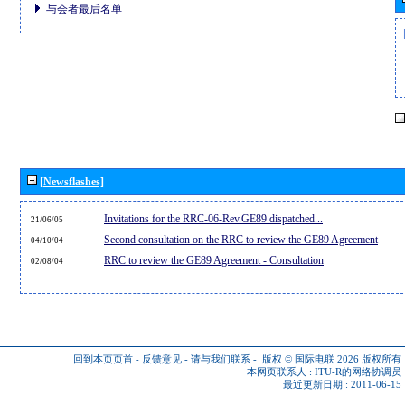
与会者最后名单
[Newsflashes]
Invitations for the RRC-06-Rev.GE89 dispatched...
21/06/05
Second consultation on the RRC to review the GE89 Agreement
04/10/04
RRC to review the GE89 Agreement - Consultation
02/08/04
回到本页页首
-
反馈意见
-
请与我们联系
-
版权 © 国际电联 2026
版权所有
本网页联系人 :
ITU-R的网络协调员
最近更新日期 : 2011-06-15