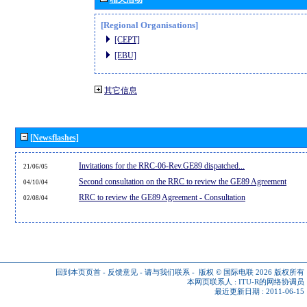
[Regional Organisations]
[CEPT]
[EBU]
其它信息
[Newsflashes]
Invitations for the RRC-06-Rev.GE89 dispatched...
21/06/05
Second consultation on the RRC to review the GE89 Agreement
04/10/04
RRC to review the GE89 Agreement - Consultation
02/08/04
回到本页页首
-
反馈意见
-
请与我们联系
-
版权 © 国际电联 2026
版权所有
本网页联系人 :
ITU-R的网络协调员
最近更新日期 : 2011-06-15