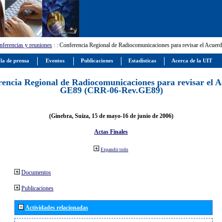
ferencias y reuniones
:
: Conferencia Regional de Radiocomunicaciones para revisar el Ac
la de prensa
Eventos
Publicaciones
Estadísticas
Acerca de la UIT
encia Regional de Radiocomunicaciones para revisar el 
GE89 (CRR-06-Rev.GE89)
(Ginebra, Suiza, 15 de mayo-16 de junio de 2006)
Actas Finales
Expandir todo
Documentos
Publicaciones
Actividades relacionadas