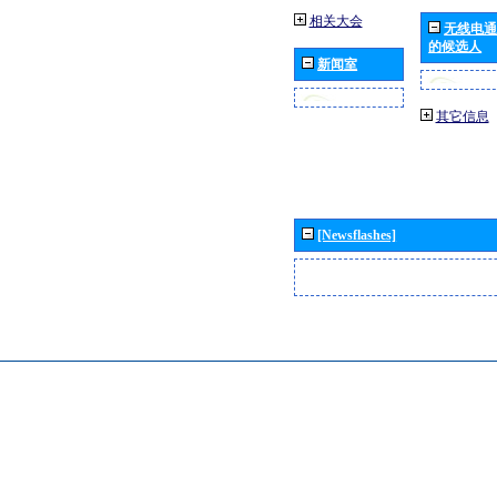
相关大会
无线电通
的候选人
新闻室
其它信息
[Newsflashes]