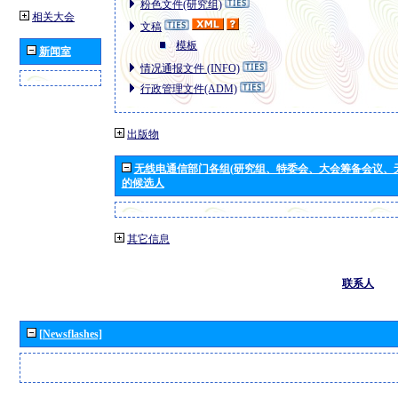
粉色文件(研究组)
相关大会
文稿
模板
新闻室
情况通报文件 (INFO)
行政管理文件(ADM)
出版物
无线电通信部门各组(研究组、特委会、大会筹备会议、
的候选人
其它信息
联系人
[Newsflashes]