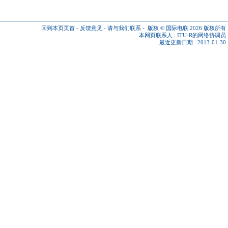
回到本页页首
-
反馈意见
-
请与我们联系
-
版权 © 国际电联 2026
版权所有
本网页联系人 :
ITU-R的网络协调员
最近更新日期 : 2013-01-30