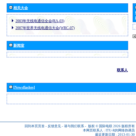
相关大会
2003年无线电通信全会(RA-03)
2007年世界无线电通信大会(WRC-07)
新闻室
联系人
[Newsflashes]
回到本页页首
-
反馈意见
-
请与我们联系
-
版权 © 国际电联 2026
版权所有
本网页联系人 :
ITU-R的网络协调员
最近更新日期 : 2013-01-30