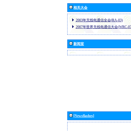
相关大会
2003年无线电通信全会(RA-03)
2007年世界无线电通信大会(WRC-07
新闻室
[Newsflashes]