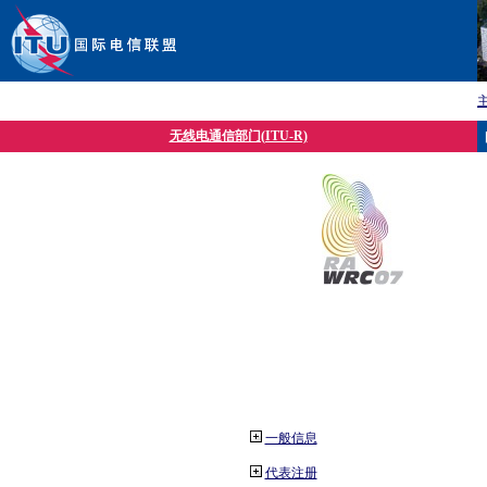
无线电通信部门(ITU-R)
一般信息
代表注册