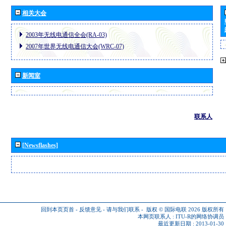
相关大会
2003年无线电通信全会(RA-03)
2007年世界无线电通信大会(WRC-07)
新闻室
联系人
[Newsflashes]
回到本页页首
-
反馈意见
-
请与我们联系
-
版权 © 国际电联 2026
版权所有
本网页联系人 :
ITU-R的网络协调员
最近更新日期 : 2013-01-30