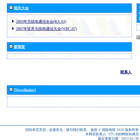
相关大会
2003年无线电通信全会(RA-03)
2007年世界无线电通信大会(WRC-07)
新闻室
联系人
[Newsflashes]
回到本页页首
-
反馈意见
-
请与我们联系
-
版权 © 国际电联 2026
版权所有
本网页联系人 :
ITU-R的网络协调员
最近更新日期 : 2013-01-30