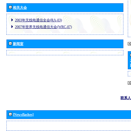
相关大会
2003年无线电通信全会(RA-03)
2007年世界无线电通信大会(WRC-07)
新闻室
联系人
[Newsflashes]