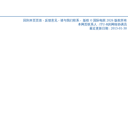
回到本页页首
-
反馈意见
-
请与我们联系
-
版权 © 国际电联 2026
版权所有
本网页联系人 :
ITU-R的网络协调员
最近更新日期 : 2013-01-30