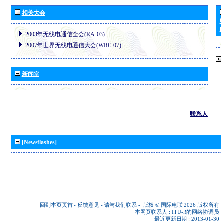
相关大会
2003年无线电通信全会(RA-03)
2007年世界无线电通信大会(WRC-07)
新闻室
联系人
[Newsflashes]
回到本页页首
-
反馈意见
-
请与我们联系
-
版权 © 国际电联 2026
版权所有
本网页联系人 :
ITU-R的网络协调员
最近更新日期 : 2013-01-30