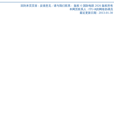
回到本页页首
-
反馈意见
-
请与我们联系
-
版权 © 国际电联 2026
版权所有
本网页联系人 :
ITU-R的网络协调员
最近更新日期 : 2013-01-30