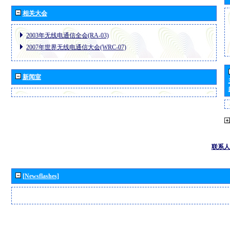
相关大会
2003年无线电通信全会(RA-03)
2007年世界无线电通信大会(WRC-07)
新闻室
联系人
[Newsflashes]