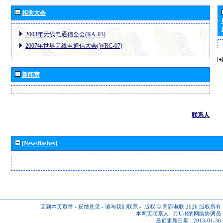
相关大会
2003年无线电通信全会(RA-03)
2007年世界无线电通信大会(WRC-07)
新闻室
联系人
[Newsflashes]
回到本页页首
-
反馈意见
-
请与我们联系
-
版权 © 国际电联 2026
版权所有
本网页联系人 :
ITU-R的网络协调员
最近更新日期 : 2013-01-30